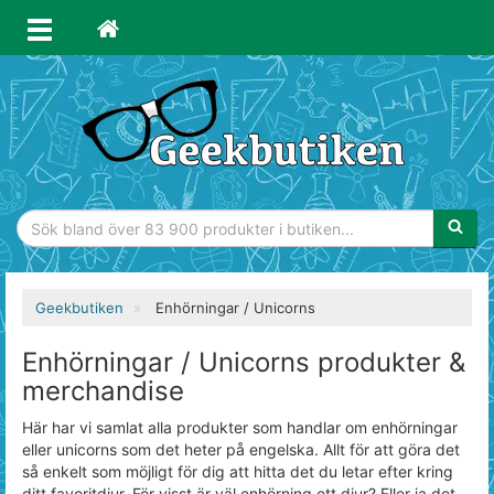
Sökfras
Geekbutiken
Enhörningar / Unicorns
Enhörningar / Unicorns produkter &
merchandise
Här har vi samlat alla produkter som handlar om enhörningar
eller unicorns som det heter på engelska. Allt för att göra det
så enkelt som möjligt för dig att hitta det du letar efter kring
ditt favoritdjur. För visst är väl enhörning ett djur? Eller ja det