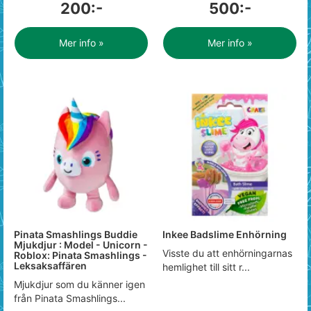
200:-
500:-
Mer info »
Mer info »
Pinata Smashlings Buddie
Inkee Badslime Enhörning
Mjukdjur : Model - Unicorn -
Visste du att enhörningarnas
Roblox: Pinata Smashlings -
Leksaksaffären
hemlighet till sitt r...
Mjukdjur som du känner igen
från Pinata Smashlings...