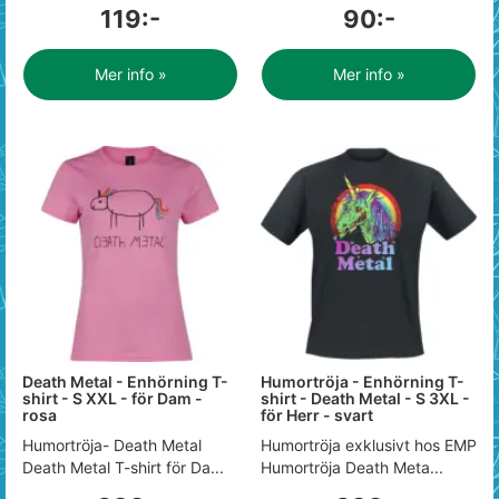
119:-
90:-
Mer info »
Mer info »
Death Metal - Enhörning T-
Humortröja - Enhörning T-
shirt - S XXL - för Dam -
shirt - Death Metal - S 3XL -
rosa
för Herr - svart
Humortröja- Death Metal
Humortröja exklusivt hos EMP
Death Metal T-shirt för Da...
Humortröja Death Meta...