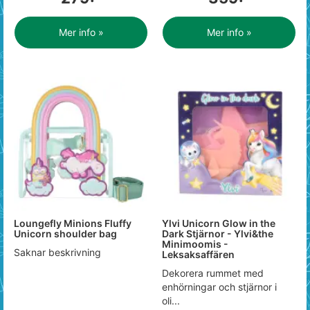
Mer info »
Mer info »
Loungefly Minions Fluffy
Ylvi Unicorn Glow in the
Unicorn shoulder bag
Dark Stjärnor - Ylvi&the
Minimoomis -
Saknar beskrivning
Leksaksaffären
Dekorera rummet med
enhörningar och stjärnor i
oli...