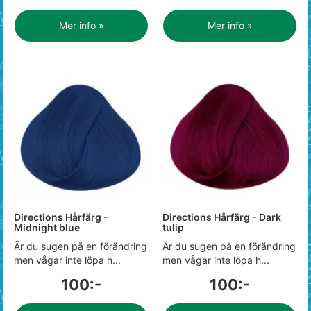
Mer info »
Mer info »
Directions Hårfärg -
Directions Hårfärg - Dark
Midnight blue
tulip
Är du sugen på en förändring
Är du sugen på en förändring
men vågar inte löpa h...
men vågar inte löpa h...
100:-
100:-