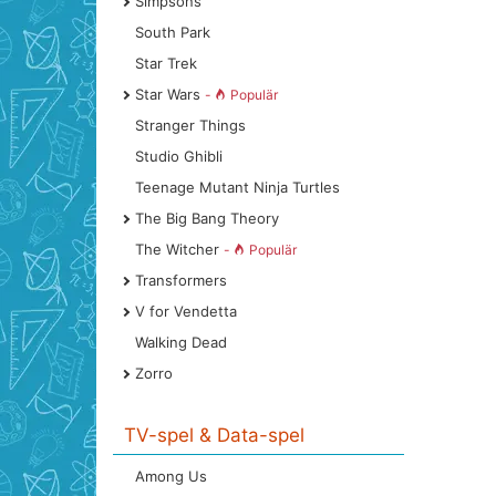
Simpsons
South Park
Star Trek
Star Wars
-
Populär
Stranger Things
Studio Ghibli
Teenage Mutant Ninja Turtles
The Big Bang Theory
The Witcher
-
Populär
Transformers
V for Vendetta
Walking Dead
Zorro
TV-spel & Data-spel
Among Us