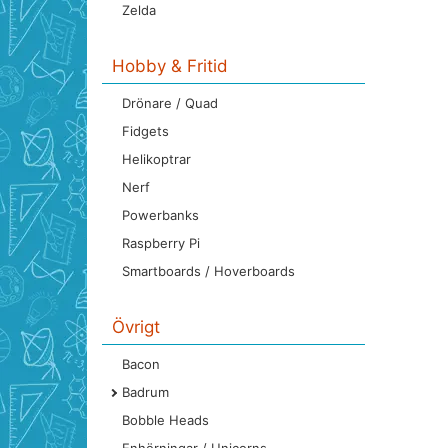
Zelda
Hobby & Fritid
Drönare / Quad
Fidgets
Helikoptrar
Nerf
Powerbanks
Raspberry Pi
Smartboards / Hoverboards
Övrigt
Bacon
Badrum
Bobble Heads