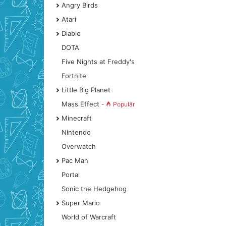
Angry Birds
Atari
Diablo
DOTA
Five Nights at Freddy's
Fortnite
Little Big Planet
Mass Effect
-
Populär
Minecraft
Nintendo
Overwatch
Pac Man
Portal
Sonic the Hedgehog
Super Mario
World of Warcraft