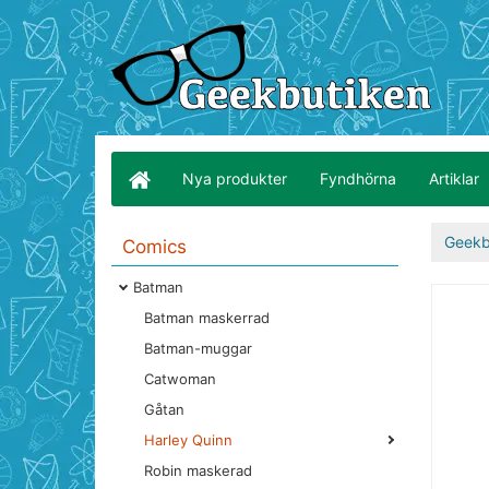
Nya produkter
Fyndhörna
Artiklar
Geekb
Comics
Batman
Batman maskerrad
Batman-muggar
Catwoman
Gåtan
Harley Quinn
Robin maskerad