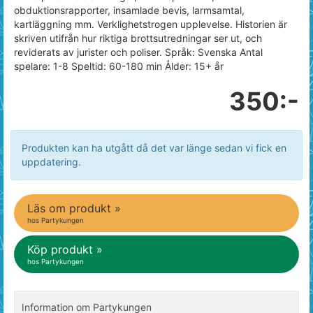
obduktionsrapporter, insamlade bevis, larmsamtal,
kartläggning mm. Verklighetstrogen upplevelse. Historien är
skriven utifrån hur riktiga brottsutredningar ser ut, och
reviderats av jurister och poliser. Språk: Svenska Antal
spelare: 1-8 Speltid: 60-180 min Ålder: 15+ år
350:-
Produkten kan ha utgått då det var länge sedan vi fick en
uppdatering.
Läs om produkt »
hos Partykungen
Köp produkt »
hos Partykungen
Information om Partykungen