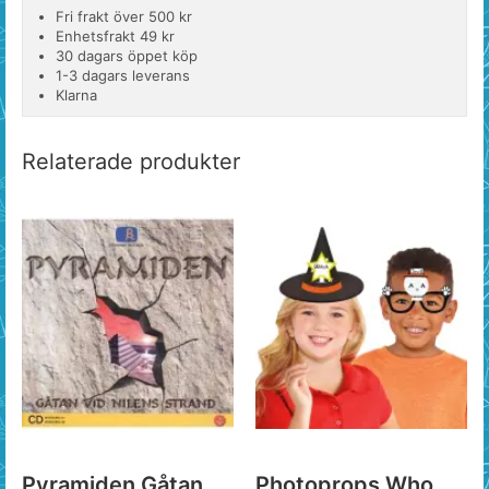
Fri frakt över 500 kr
Enhetsfrakt 49 kr
30 dagars öppet köp
1-3 dagars leverans
Klarna
Relaterade produkter
Pyramiden Gåtan
Photoprops Who