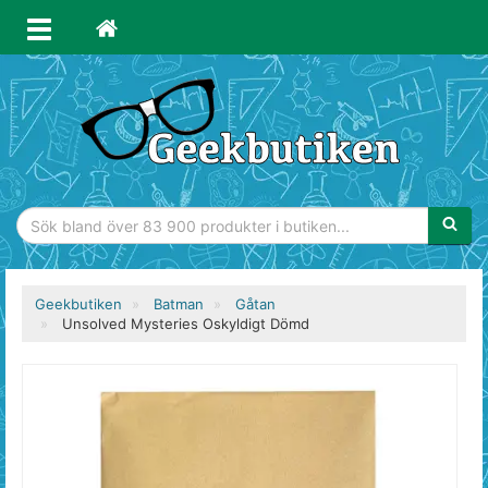
Sökfras
Geekbutiken
Batman
Gåtan
Unsolved Mysteries Oskyldigt Dömd