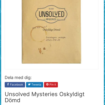
Dela med dig:
Facebook
Tweeta
Pin it
Unsolved Mysteries Oskyldigt
Dömd