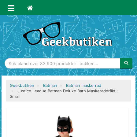
Sökfras
Geekbutiken
Batman
Batman maskerrad
Justice League Batman Deluxe Barn Maskeraddräkt -
Small