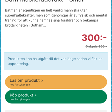
Batman är egentligen en helt vanlig människa utan
superhjältekrafter, men som genomgår år av fysisk och mental
träning för att kunna hämnas sina föräldrar och bekämpa
brottsligheten i Gotham…
300:-
Ord.pris 600:-
Produkten kan ha utgått då det var länge sedan vi fick en
uppdatering.
Läs om produkt »
hos Partykungen
Köp produkt »
hos Partykungen