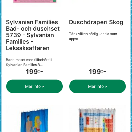
Sylvanian Families
Duschdraperi Skog
Bad- och duschset
5739 - Sylvanian
Tänk vilken härlig känsla som
uppst
Families -
Leksaksaffären
Badrumsset med tillbehör till
Sylvanian Families.B...
199:-
199:-
Mer info »
Mer info »