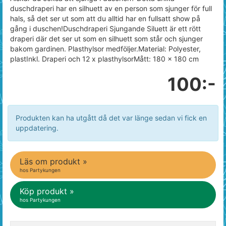
duschdraperi har en silhuett av en person som sjunger för full
hals, så det ser ut som att du alltid har en fullsatt show på
gång i duschen!Duschdraperi Sjungande Siluett är ett rött
draperi där det ser ut som en silhuett som står och sjunger
bakom gardinen. Plasthylsor medföljer.Material: Polyester,
plastInkl. Draperi och 12 x plasthylsorMått: 180 x 180 cm
100:-
Produkten kan ha utgått då det var länge sedan vi fick en
uppdatering.
Läs om produkt »
hos Partykungen
Köp produkt »
hos Partykungen