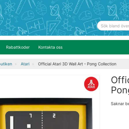
Rabattkoder
Kontakta oss
utiken
Atari
Official Atari 3D Wall Art - Pong Collection
Offi
Pon
Saknar b