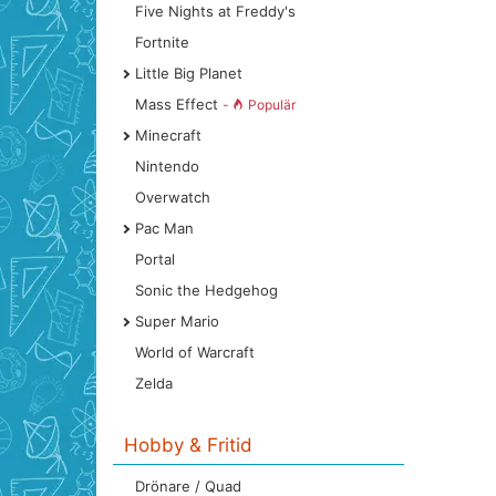
Five Nights at Freddy's
Fortnite
Little Big Planet
Mass Effect
-
Populär
Minecraft
Nintendo
Overwatch
Pac Man
Portal
Sonic the Hedgehog
Super Mario
World of Warcraft
Zelda
Hobby & Fritid
Drönare / Quad