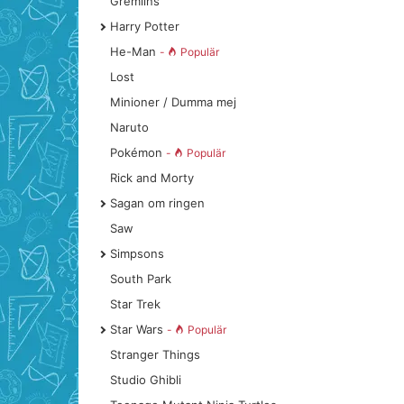
Gremlins
Harry Potter
He-Man
-
Populär
Lost
Minioner / Dumma mej
Naruto
Pokémon
-
Populär
Rick and Morty
Sagan om ringen
Saw
Simpsons
South Park
Star Trek
Star Wars
-
Populär
Stranger Things
Studio Ghibli