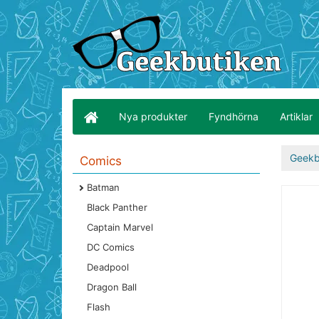
Nya produkter
Fyndhörna
Artiklar
Geekb
Comics
Batman
Black Panther
Captain Marvel
DC Comics
Deadpool
Dragon Ball
Flash