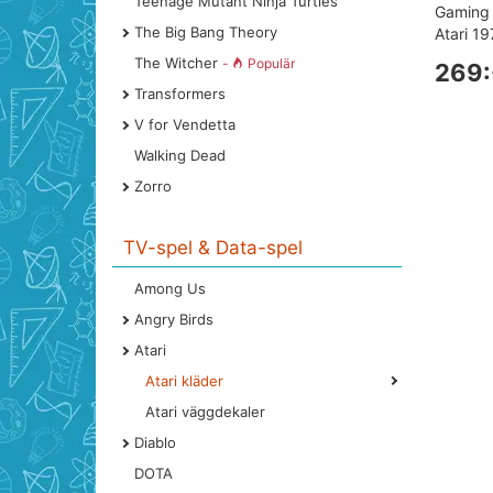
Teenage Mutant Ninja Turtles
Gaming 
The Big Bang Theory
Atari 19
The Witcher
-
Populär
269:
Transformers
V for Vendetta
Walking Dead
Zorro
TV-spel & Data-spel
Among Us
Angry Birds
Atari
Atari kläder
Atari väggdekaler
Diablo
DOTA