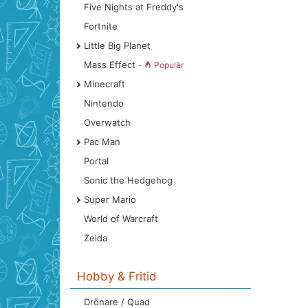
Five Nights at Freddy's
Fortnite
Little Big Planet
Mass Effect
-
Populär
Minecraft
Nintendo
Overwatch
Pac Man
Portal
Sonic the Hedgehog
Super Mario
World of Warcraft
Zelda
Hobby & Fritid
Drönare / Quad