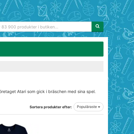
Sökfras:
öretaget Atari som gick i bräschen med sina spel.
Populäraste
Sortera produkter efter: