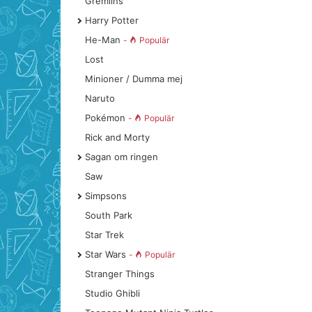
Gremlins
Harry Potter
He-Man
-
Populär
Lost
Minioner / Dumma mej
Naruto
Pokémon
-
Populär
Rick and Morty
Sagan om ringen
Saw
Simpsons
South Park
Star Trek
Star Wars
-
Populär
Stranger Things
Studio Ghibli