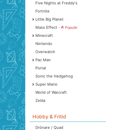
Five Nights at Freddy's
Fortnite
Little Big Planet
Mass Effect
-
Populär
Minecraft
Nintendo
Overwatch
Pac Man
Portal
Sonic the Hedgehog
Super Mario
World of Warcraft
Zelda
Hobby & Fritid
Drönare / Quad