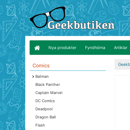
Nya produkter
Fyndhörna
Artiklar
Geekb
Comics
Batman
Black Panther
Captain Marvel
DC Comics
Deadpool
Dragon Ball
Flash